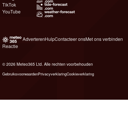
TikTok
YouTube
Adverteren
Hulp
Contacteer ons
Met ons verbinden
Reactie
© 2026 Meteo365 Ltd. Alle rechten voorbehouden
8
Gebruiksvoorwaarden
Privacyverklaring
Cookieverklaring