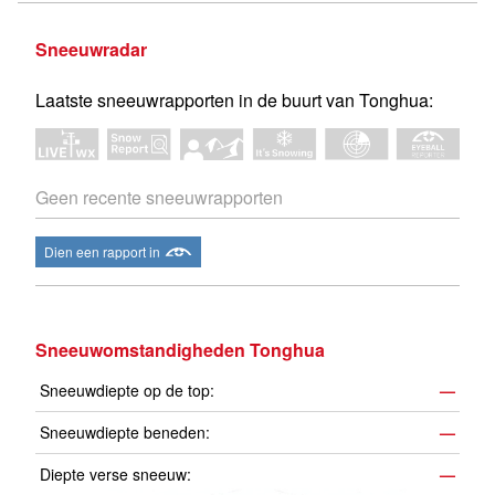
Sneeuwradar
Laatste sneeuwrapporten in de buurt van Tonghua:
Geen recente sneeuwrapporten
Dien een rapport in
Sneeuwomstandigheden Tonghua
Sneeuwdiepte op de top:
—
Sneeuwdiepte beneden:
—
Diepte verse sneeuw:
—