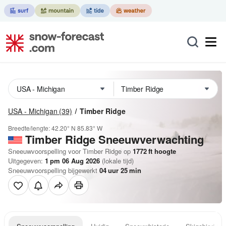
USA - Michigan
(39)
Timber Ridge
Breedte/lengte:
42.20° N
85.83° W
Timber Ridge
Sneeuwverwachting
Sneeuwvoorspelling voor Timber Ridge op
1772
ft
hoogte
Uitgegeven:
1 pm 06 Aug 2026
(lokale tijd)
Sneeuwvoorspelling bijgewerkt
04
uur
25
min