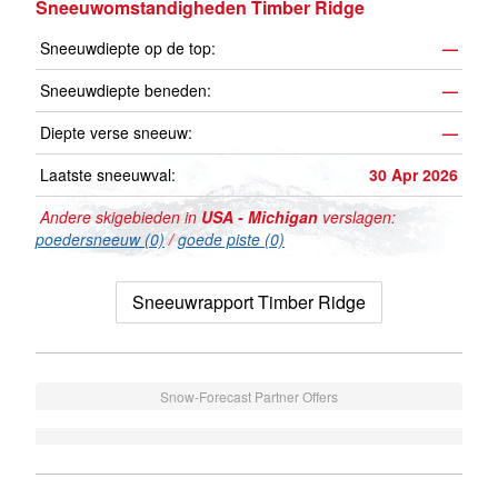
Sneeuwomstandigheden Timber Ridge
Sneeuwdiepte op de top:
—
Sneeuwdiepte beneden:
—
Diepte verse sneeuw:
—
Laatste sneeuwval:
30 Apr 2026
Andere skigebieden in
USA - Michigan
verslagen:
poedersneeuw (0)
/
goede piste (0)
Sneeuwrapport Timber Ridge
Snow-Forecast Partner Offers