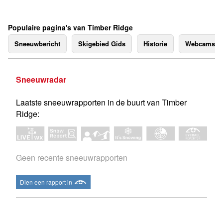
Populaire pagina's van Timber Ridge
Sneeuwbericht
Skigebied Gids
Historie
Webcams
Sneeuwradar
Laatste sneeuwrapporten in de buurt van Timber
Ridge:
Geen recente sneeuwrapporten
Dien een rapport in