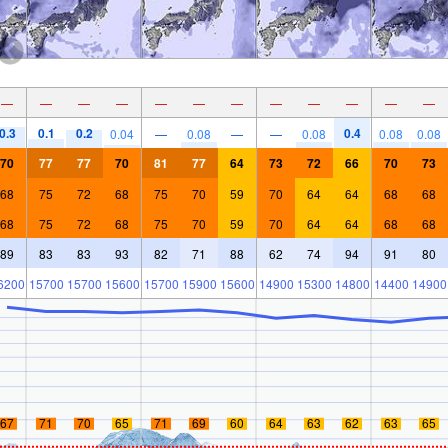
—
—
—
—
—
—
—
—
—
—
—
—
0.3
0.1
0.2
0.4
0.04
—
0.08
—
—
0.08
0.08
0.08
70
77
77
70
81
77
64
73
72
66
70
73
68
75
72
68
75
70
59
70
64
64
68
68
68
75
72
68
75
70
59
70
64
64
68
68
89
83
83
93
82
71
88
62
74
94
91
80
6200
15700
15700
15600
15700
15900
15600
14900
15300
14800
14400
14900
67
71
70
65
71
69
60
64
63
62
63
65