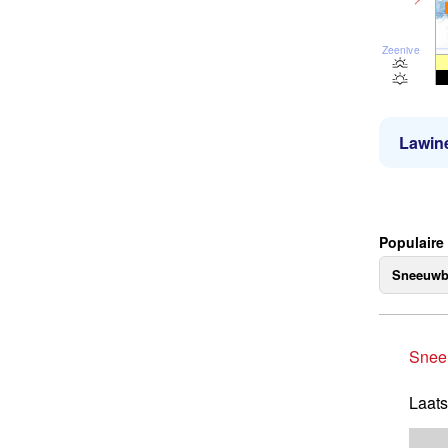
Zeeniveau
Lawine
Populaire
Sneeuwb
Snee
Laats