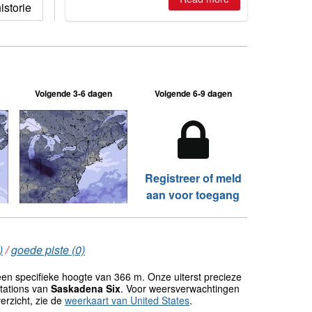
storie
Volgende 3-6 dagen
Volgende 6-9 dagen
Registreer of meld
aan voor toegang
)
/
goede piste (0)
en specifieke hoogte van 366 m. Onze uiterst precieze
tations van
Saskadena Six
. Voor weersverwachtingen
erzicht, zie de
weerkaart van United States
.