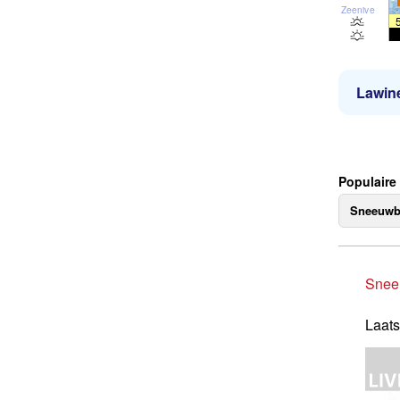
Zeeniveau
Lawine
Populaire
Sneeuwb
Snee
Laats