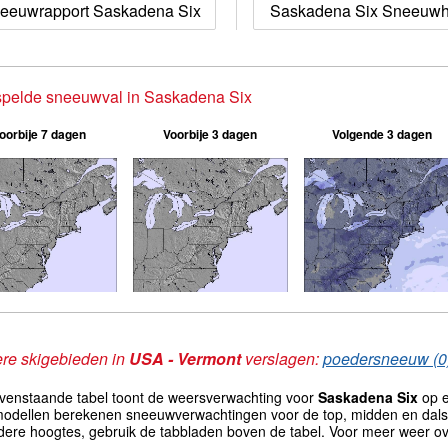
eeuwrapport Saskadena Six
Saskadena Six Sneeuwhi
spelde sneeuwval in Saskadena Six
oorbije 7 dagen
Voorbije 3 dagen
Volgende 3 dagen
re skigebieden in
USA - Vermont
verslagen:
poedersneeuw (0
venstaande tabel toont de weersverwachting voor
Saskadena Six
op e
odellen berekenen sneeuwverwachtingen voor de top, midden en dals
dere hoogtes, gebruik de tabbladen boven de tabel. Voor meer weer ov