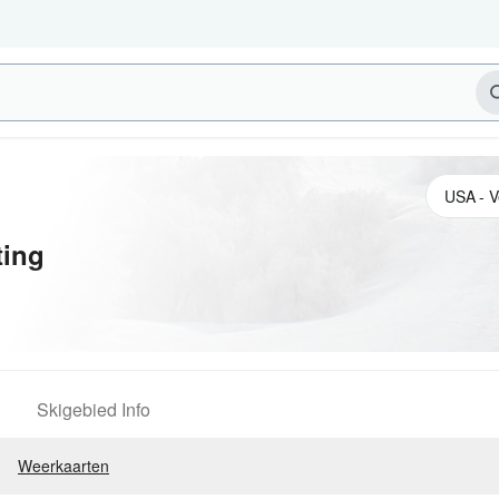
ing
Skigebied Info
Weerkaarten