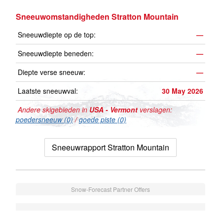
Sneeuwomstandigheden Stratton Mountain
Sneeuwdiepte op de top:
—
Sneeuwdiepte beneden:
—
Diepte verse sneeuw:
—
Laatste sneeuwval:
30 May 2026
Andere skigebieden in
USA - Vermont
verslagen:
poedersneeuw (0)
/
goede piste (0)
Sneeuwrapport Stratton Mountain
Snow-Forecast Partner Offers