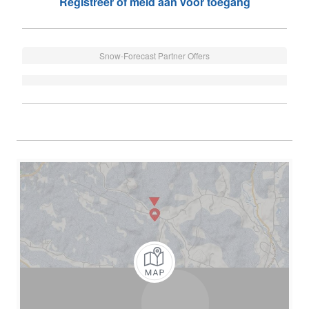
Registreer of meld aan voor toegang
Snow-Forecast Partner Offers