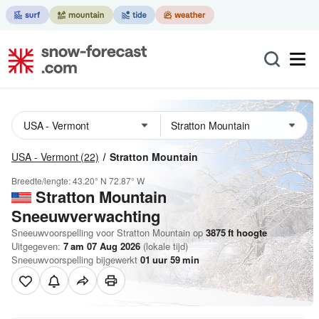
USA - Vermont
(22)
Stratton Mountain
Breedte/lengte:
43.20° N
72.87° W
Stratton Mountain
Sneeuwverwachting
Sneeuwvoorspelling voor Stratton Mountain op
3875
ft
hoogte
Uitgegeven:
7 am 07 Aug 2026
(lokale tijd)
Sneeuwvoorspelling bijgewerkt
01
uur
59
min