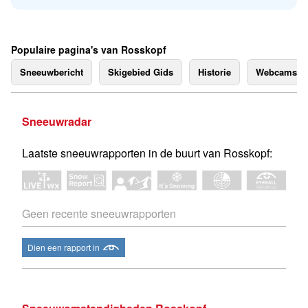
Populaire pagina's van Rosskopf
Sneeuwbericht
Skigebied Gids
Historie
Webcams
Sneeuwradar
Laatste sneeuwrapporten in de buurt van Rosskopf:
Geen recente sneeuwrapporten
Dien een rapport in