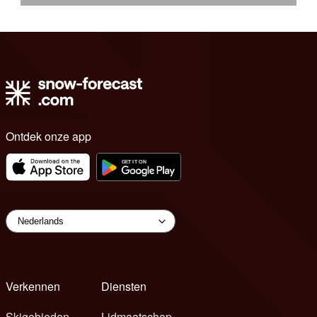
Ontdek onze app
Verkennen
Diensten
Skigebieden
Lidmaatschap