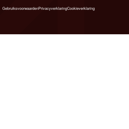
Gebruiksvoorwaarden
Privacyverklaring
Cookieverklaring