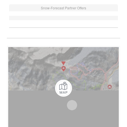
Snow-Forecast Partner Offers