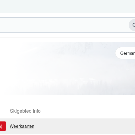
Skigebied Info
n)
Weerkaarten