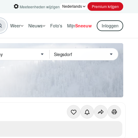
Premium krijgen
Meeteenheden wijzigen
Weer
Nieuws
Foto's
Mijn
Sneeuw
Inloggen