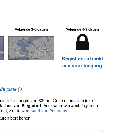
Volgende 3-6 dagen
Volgende 6-9 dagen
Registreer of meld
aan voor toegang
de piste (0)
ecifieke hoogte van 630 m. Onze uiterst precieze
tations van
Siegsdorf
. Voor weersverwachtingen op
icht, zie de
weerkaart van Germany
.
turen berekenen.