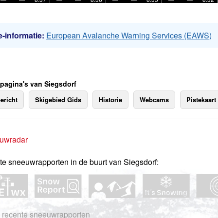
-informatie:
European Avalanche Warning Services (EAWS)
 pagina's van Siegsdorf
ericht
Skigebied Gids
Historie
Webcams
Pistekaart
uwradar
te sneeuwrapporten in de buurt van Siegsdorf:
 recente sneeuwrapporten