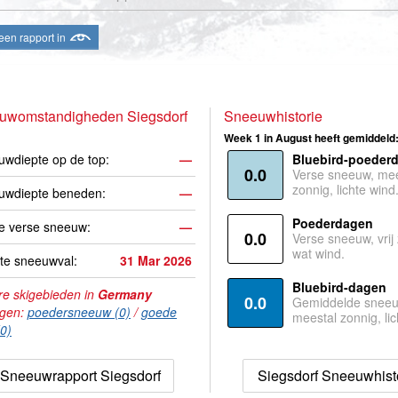
een rapport in
uwomstandigheden Siegsdorf
Sneeuwhistorie
Week 1 in August heeft gemiddeld
wdiepte op de top:
—
Bluebird-poeder
0.0
Verse sneeuw, mee
zonnig, lichte wind
uwdiepte beneden:
—
Poederdagen
e verse sneeuw:
—
0.0
Verse sneeuw, vrij
wat wind.
te sneeuwval:
31 Mar 2026
Bluebird-dagen
e skigebieden in
Germany
0.0
Gemiddelde sneeu
agen:
poedersneeuw (0)
/
goede
meestal zonnig, lic
(0)
Sneeuwrapport Siegsdorf
Siegsdorf Sneeuwhist