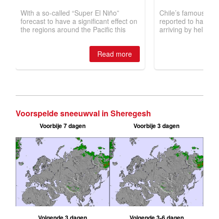
Voorspelde sneeuwval in Sheregesh
Voorbije 7 dagen
Voorbije 3 dagen
Volgende 3 dagen
Volgende 3-6 dagen