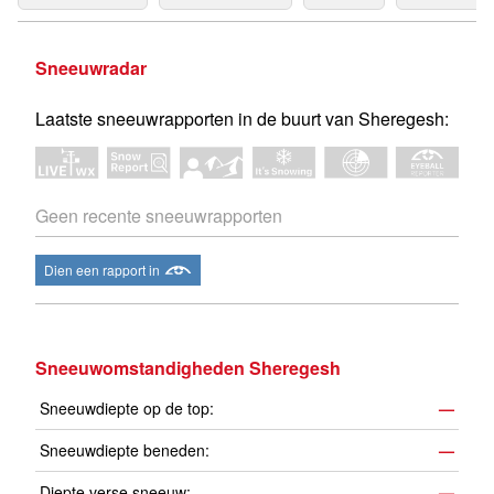
Sneeuwradar
Laatste sneeuwrapporten in de buurt van Sheregesh:
Geen recente sneeuwrapporten
Dien een rapport in
Sneeuwomstandigheden Sheregesh
Sneeuwdiepte op de top:
—
Sneeuwdiepte beneden:
—
Diepte verse sneeuw:
—