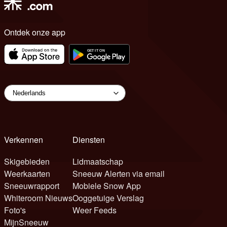
Ontdek onze app
Verkennen
Diensten
Skigebieden
Lidmaatschap
Weerkaarten
Sneeuw Alerten via email
Sneeuwrapport
Mobiele Snow App
Whiteroom Nieuws
Ooggetuige Verslag
Foto's
Weer Feeds
MijnSneeuw