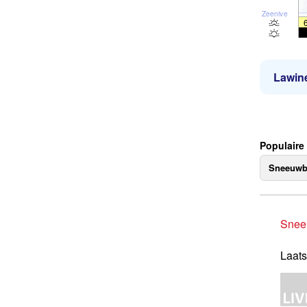
Zeeniveau
Lawine
Populaire
Sneeuwb
Snee
Laats