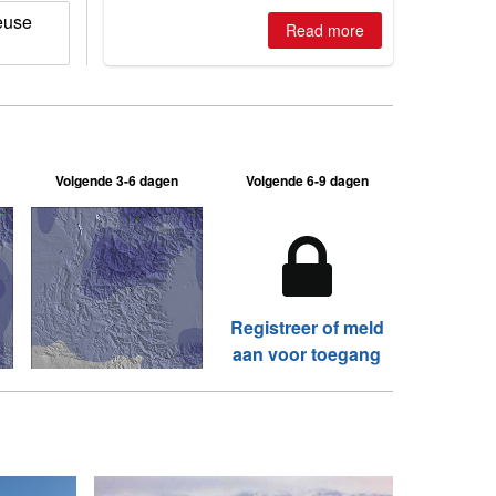
where are the best odds?
euse
Read more
Volgende 3-6 dagen
Volgende 6-9 dagen
Registreer of meld
aan voor toegang