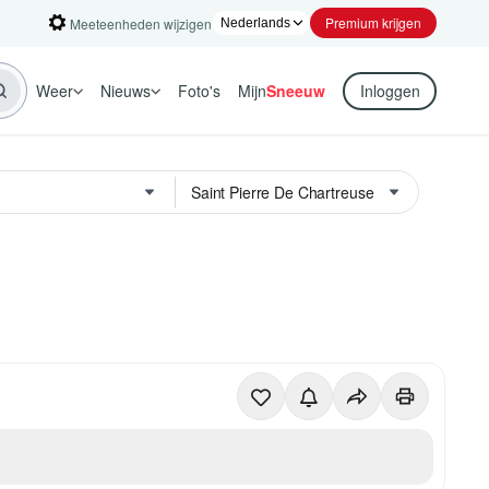
Premium krijgen
Meeteenheden wijzigen
Weer
Nieuws
Foto's
Mijn
Sneeuw
Inloggen