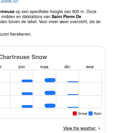
artreuse
op een specifieke hoogte van 900 m. Onze
 midden en dalstations van
Saint Pierre De
den boven de tabel. Voor meer weer overzicht, zie de
turen berekenen.