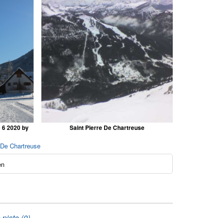
 6 2020 by
Saint Pierre De Chartreuse
e De Chartreuse
en
piste (0)