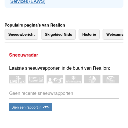
Services (EAWS)
Populaire pagina's van Reallon
Sneeuwbericht
Skigebied Gids
Historie
Webcams
Sneeuwradar
Laatste sneeuwrapporten in de buurt van Reallon:
Geen recente sneeuwrapporten
Dien een rapport in