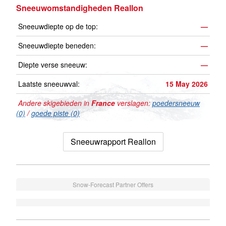
Sneeuwomstandigheden Reallon
Sneeuwdiepte op de top:
—
Sneeuwdiepte beneden:
—
Diepte verse sneeuw:
—
Laatste sneeuwval:
15 May 2026
Andere skigebieden in
France
verslagen:
poedersneeuw
(0)
/
goede piste (0)
Sneeuwrapport Reallon
Snow-Forecast Partner Offers