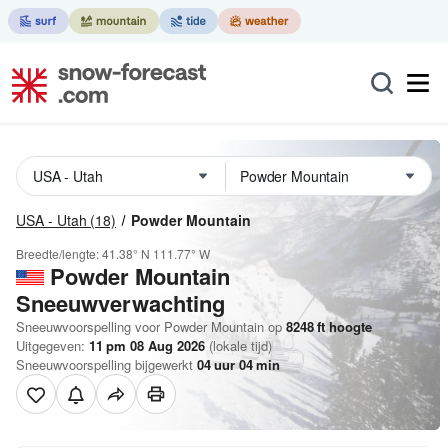
USA - Utah
(18)
Powder Mountain
Breedte/lengte:
41.38° N
111.77° W
Powder Mountain
Sneeuwverwachting
Sneeuwvoorspelling voor Powder Mountain op
8248
ft
hoogte
Uitgegeven:
11 pm 08 Aug 2026
(lokale tijd)
Sneeuwvoorspelling bijgewerkt
04
uur
04
min