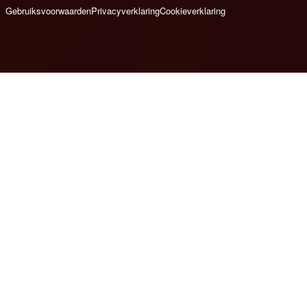
Gebruiksvoorwaarden
Privacyverklaring
Cookieverklaring