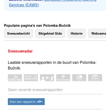
Services (EAWS)
Populaire pagina's van Polomka-Bučník
Sneeuwbericht
Skigebied Gids
Historie
Webcams
Sneeuwradar
Laatste sneeuwrapporten in de buurt van Polomka-
Bučník:
Geen recente sneeuwrapporten
Dien een rapport in