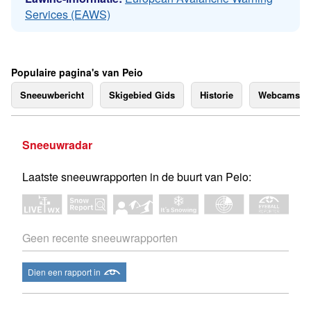
Services (EAWS)
Populaire pagina's van Peio
Sneeuwbericht
Skigebied Gids
Historie
Webcams
Sneeuwradar
Laatste sneeuwrapporten in de buurt van Peio:
Geen recente sneeuwrapporten
Dien een rapport in