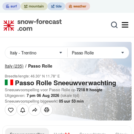
Italy
(235)
Passo Rolle
Breedte/lengte:
46.30° N
11.78° E
Passo Rolle
Sneeuwverwachting
Sneeuwvoorspelling voor Passo Rolle op
7218
ft
hoogte
Uitgegeven:
7 pm 06 Aug 2026
(lokale tijd)
Sneeuwvoorspelling bijgewerkt
05
uur
53
min