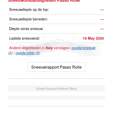
Sneeuwomstandigheden Passo Rolle
Sneeuwdiepte op de top:
—
Sneeuwdiepte beneden:
—
Diepte verse sneeuw:
—
Laatste sneeuwval:
16 May 2026
Andere skigebieden in
Italy
verslagen:
poedersneeuw
(0)
/
goede piste (0)
Sneeuwrapport Passo Rolle
Snow-Forecast Partner Offers