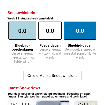
Sneeuwhistorie
Week 1 in August heeft gemiddeld:
0.0
0.0
0.0
Bluebird-
Poederdagen
Bluebird-dagen
poederdagen
Verse sneeuw,
Gemiddelde sneeuw,
Verse sneeuw,
vrij zonnig, wat
meestal zonnig, lichte
meestal zonnig,
wind.
wind.
lichte wind.
Omote Manza Sneeuwhistorie