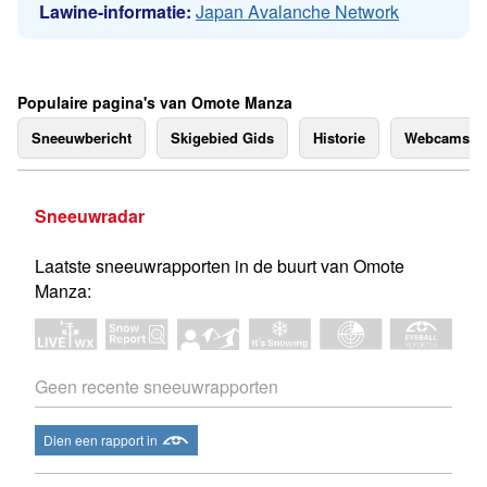
Lawine-informatie:
Japan Avalanche Network
Populaire pagina's van Omote Manza
Sneeuwbericht
Skigebied Gids
Historie
Webcams
Sneeuwradar
Laatste sneeuwrapporten in de buurt van Omote
Manza:
Geen recente sneeuwrapporten
Dien een rapport in