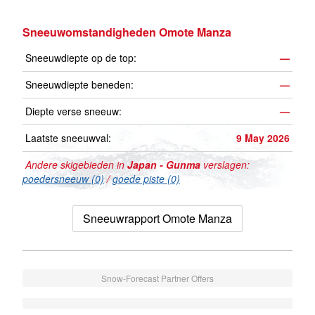
Sneeuwomstandigheden Omote Manza
Sneeuwdiepte op de top:
—
Sneeuwdiepte beneden:
—
Diepte verse sneeuw:
—
Laatste sneeuwval:
9 May 2026
Andere skigebieden in
Japan - Gunma
verslagen:
poedersneeuw (0)
/
goede piste (0)
Sneeuwrapport Omote Manza
Snow-Forecast Partner Offers