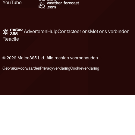
YouTube
Adverteren
Hulp
Contacteer ons
Met ons verbinden
Reactie
© 2026 Meteo365 Ltd. Alle rechten voorbehouden
8
Gebruiksvoorwaarden
Privacyverklaring
Cookieverklaring