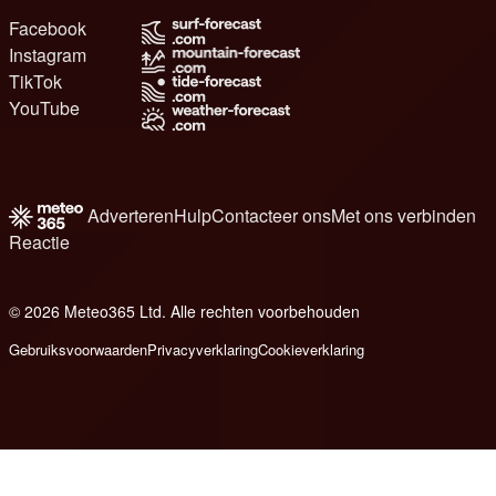
Facebook
Instagram
TikTok
YouTube
Adverteren
Hulp
Contacteer ons
Met ons verbinden
Reactie
© 2026 Meteo365 Ltd. Alle rechten voorbehouden
8
Gebruiksvoorwaarden
Privacyverklaring
Cookieverklaring