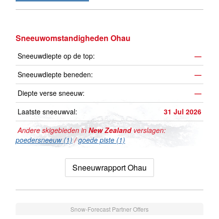
Sneeuwomstandigheden Ohau
Sneeuwdiepte op de top:
—
Sneeuwdiepte beneden:
—
Diepte verse sneeuw:
—
Laatste sneeuwval:
31 Jul 2026
Andere skigebieden in
New Zealand
verslagen:
poedersneeuw (1)
/
goede piste (1)
Sneeuwrapport Ohau
Snow-Forecast Partner Offers