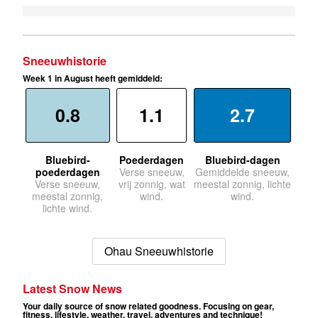
Sneeuwhistorie
Week 1 in August heeft gemiddeld:
0.8
1.1
2.7
Bluebird-
Poederdagen
Bluebird-dagen
poederdagen
Verse sneeuw,
Gemiddelde sneeuw,
Verse sneeuw,
vrij zonnig, wat
meestal zonnig, lichte
meestal zonnig,
wind.
wind.
lichte wind.
Ohau Sneeuwhistorie