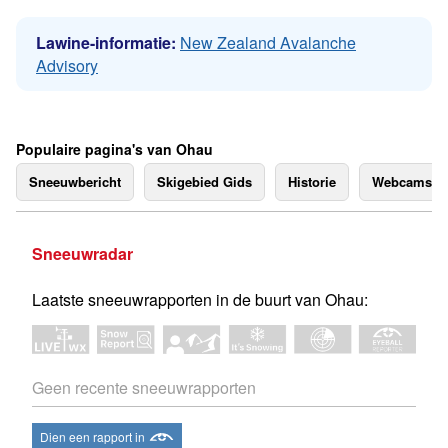
Lawine-informatie:
New Zealand Avalanche
Advisory
Populaire pagina's van Ohau
Sneeuwbericht
Skigebied Gids
Historie
Webcams
Sneeuwradar
Laatste sneeuwrapporten in de buurt van Ohau:
Geen recente sneeuwrapporten
Dien een rapport in