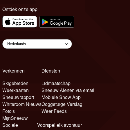
Ontdek onze app
Verkennen
Diensten
Skigebieden
Lidmaatschap
Weerkaarten
Sneeuw Alerten via email
Sneeuwrapport
Mobiele Snow App
Whiteroom Nieuws
Ooggetuige Verslag
Foto's
Weer Feeds
MijnSneeuw
Sociale
Voorspel elk avontuur