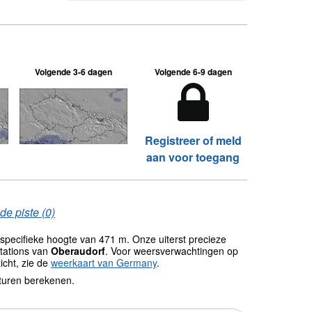
Volgende 3-6 dagen
Volgende 6-9 dagen
Registreer of meld
aan voor toegang
de piste (0)
specifieke hoogte van 471 m. Onze uiterst precieze
tations van
Oberaudorf
. Voor weersverwachtingen op
icht, zie de
weerkaart van Germany
.
turen berekenen.