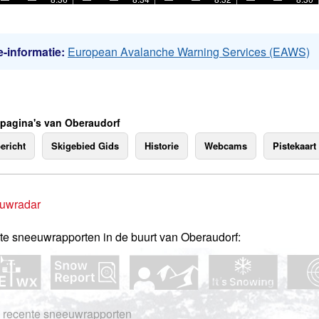
-informatie:
European Avalanche Warning Services (EAWS)
 pagina's van Oberaudorf
ericht
Skigebied Gids
Historie
Webcams
Pistekaart
uwradar
te sneeuwrapporten in de buurt van Oberaudorf:
 recente sneeuwrapporten