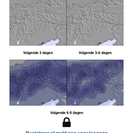
Volgende 3 dagen
Volgende 3-6 dagen
Volgende 6-9 dagen
Registreer of meld aan voor toegang