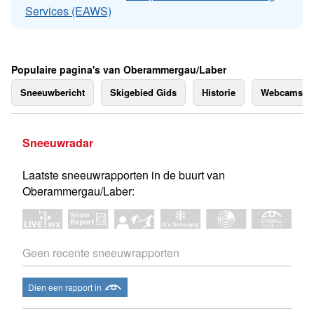
Services (EAWS)
Populaire pagina's van Oberammergau/Laber
Sneeuwbericht
Skigebied Gids
Historie
Webcams
Sneeuwradar
Laatste sneeuwrapporten in de buurt van
Oberammergau/Laber:
Geen recente sneeuwrapporten
Dien een rapport in