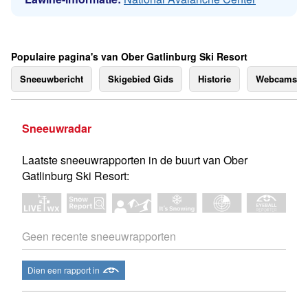
Populaire pagina's van Ober Gatlinburg Ski Resort
Sneeuwbericht
Skigebied Gids
Historie
Webcams
Sneeuwradar
Laatste sneeuwrapporten in de buurt van Ober
Gatlinburg Ski Resort:
Geen recente sneeuwrapporten
Dien een rapport in