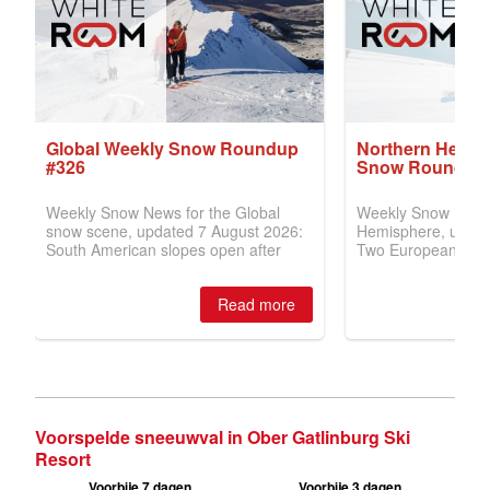
Voorspelde sneeuwval in Ober Gatlinburg Ski
Resort
Voorbije 7 dagen
Voorbije 3 dagen