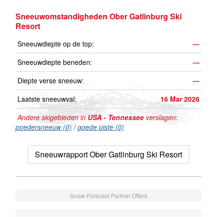
Sneeuwomstandigheden Ober Gatlinburg Ski
Resort
Sneeuwdiepte op de top:
—
Sneeuwdiepte beneden:
—
Diepte verse sneeuw:
—
Laatste sneeuwval:
16 Mar 2026
Andere skigebieden in
USA - Tennessee
verslagen:
poedersneeuw (0)
/
goede piste (0)
Sneeuwrapport Ober Gatlinburg Ski Resort
Snow-Forecast Partner Offers