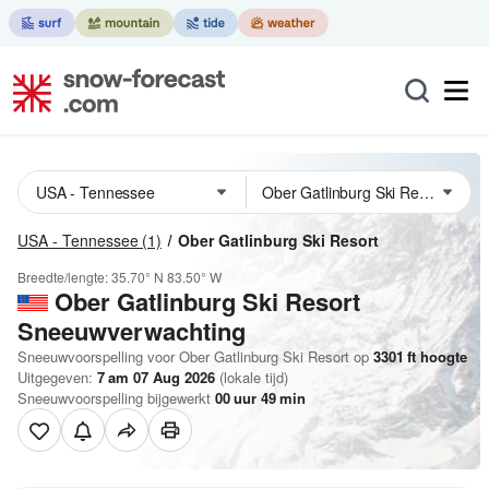
USA - Tennessee
(1)
Ober Gatlinburg Ski Resort
Breedte/lengte:
35.70° N
83.50° W
Ober Gatlinburg Ski Resort
Sneeuwverwachting
Sneeuwvoorspelling voor Ober Gatlinburg Ski Resort op
3301
ft
hoogte
Uitgegeven:
7 am 07 Aug 2026
(lokale tijd)
Sneeuwvoorspelling bijgewerkt
00
uur
49
min