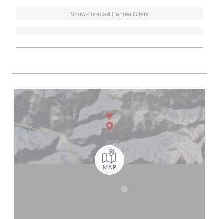
Snow-Forecast Partner Offers