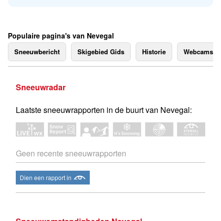
Populaire pagina's van Nevegal
Sneeuwbericht
Skigebied Gids
Historie
Webcams
Sneeuwradar
Laatste sneeuwrapporten in de buurt van Nevegal:
Geen recente sneeuwrapporten
Dien een rapport in