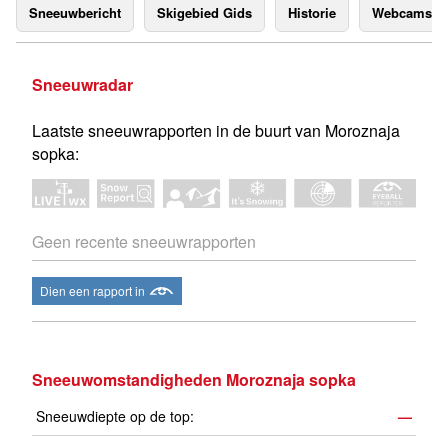
Sneeuwbericht
Skigebied Gids
Historie
Webcams
Sneeuwradar
Laatste sneeuwrapporten in de buurt van Moroznaja
sopka:
Geen recente sneeuwrapporten
Dien een rapport in
Sneeuwomstandigheden Moroznaja sopka
Sneeuwdiepte op de top:
—