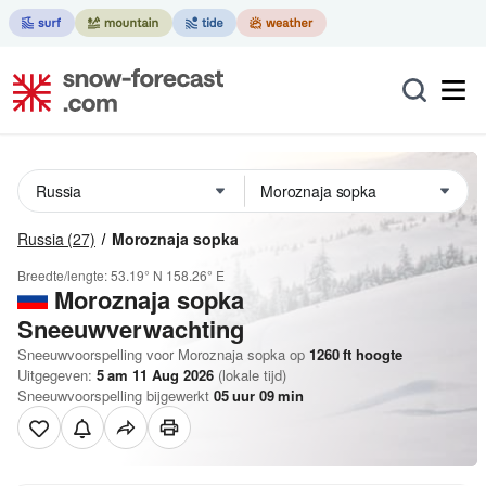
Russia
(27)
Moroznaja sopka
Breedte/lengte:
53.19° N
158.26° E
Moroznaja sopka
Sneeuwverwachting
Sneeuwvoorspelling voor Moroznaja sopka op
1260
ft
hoogte
Uitgegeven:
5 am 11 Aug 2026
(lokale tijd)
Sneeuwvoorspelling bijgewerkt
05
uur
09
min