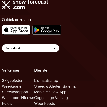
Ontdek onze app
Verkennen
Diensten
Skigebieden
Lidmaatschap
Weerkaarten
Sneeuw Alerten via email
Sneeuwrapport
Mobiele Snow App
Whiteroom Nieuws
Ooggetuige Verslag
Foto's
Weer Feeds