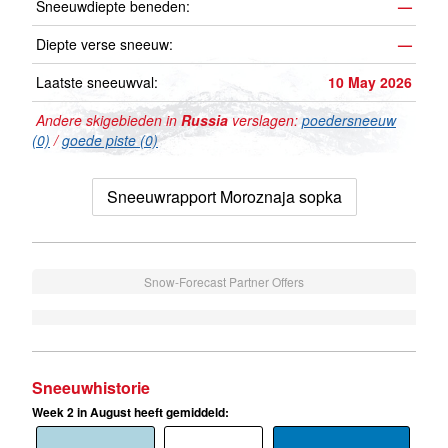
Sneeuwdiepte beneden:
—
Diepte verse sneeuw:
—
Laatste sneeuwval:
10 May 2026
Andere skigebieden in
Russia
verslagen:
poedersneeuw
(0)
/
goede piste (0)
Sneeuwrapport Moroznaja sopka
Snow-Forecast Partner Offers
Sneeuwhistorie
Week 2 in August heeft gemiddeld: