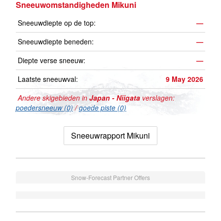
Sneeuwomstandigheden Mikuni
Sneeuwdiepte op de top:
—
Sneeuwdiepte beneden:
—
Diepte verse sneeuw:
—
Laatste sneeuwval:
9 May 2026
Andere skigebieden in
Japan - Niigata
verslagen:
poedersneeuw (0)
/
goede piste (0)
Sneeuwrapport Mikuni
Snow-Forecast Partner Offers