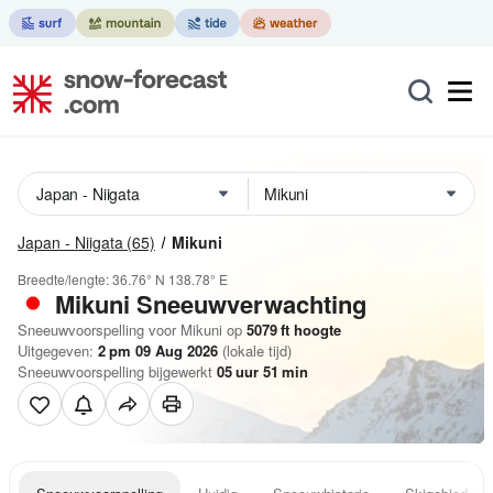
Japan - Niigata
(65)
Mikuni
Breedte/lengte:
36.76° N
138.78° E
Mikuni
Sneeuwverwachting
Sneeuwvoorspelling voor Mikuni op
5079
ft
hoogte
Uitgegeven:
2 pm 09 Aug 2026
(lokale tijd)
Sneeuwvoorspelling bijgewerkt
05
uur
51
min