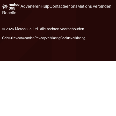
Adverteren
Hulp
Contacteer ons
Met ons verbinden
Reactie
© 2026 Meteo365 Ltd. Alle rechten voorbehouden
8
Gebruiksvoorwaarden
Privacyverklaring
Cookieverklaring