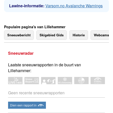
Lawine-informatie:
Varsom.no Avalanche Warnings
Populaire pagina's van Lillehammer
Sneeuwbericht
Skigebied Gids
Historie
Webcams
Sneeuwradar
Laatste sneeuwrapporten in de buurt van
Lillehammer:
Geen recente sneeuwrapporten
Dien een rapport in