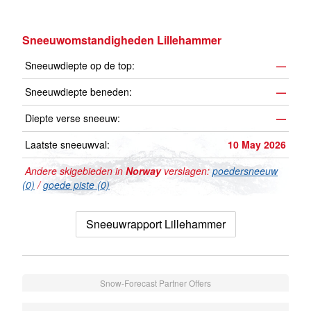
Sneeuwomstandigheden Lillehammer
Sneeuwdiepte op de top:
—
Sneeuwdiepte beneden:
—
Diepte verse sneeuw:
—
Laatste sneeuwval:
10 May 2026
Andere skigebieden in
Norway
verslagen:
poedersneeuw
(0)
/
goede piste (0)
Sneeuwrapport Lillehammer
Snow-Forecast Partner Offers