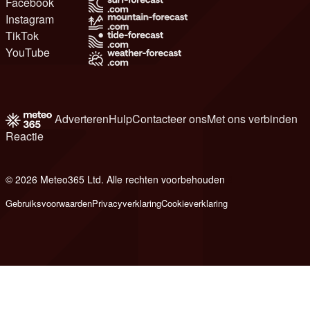
Facebook
Instagram
TikTok
YouTube
Adverteren
Hulp
Contacteer ons
Met ons verbinden
Reactie
© 2026 Meteo365 Ltd. Alle rechten voorbehouden
8
Gebruiksvoorwaarden
Privacyverklaring
Cookieverklaring