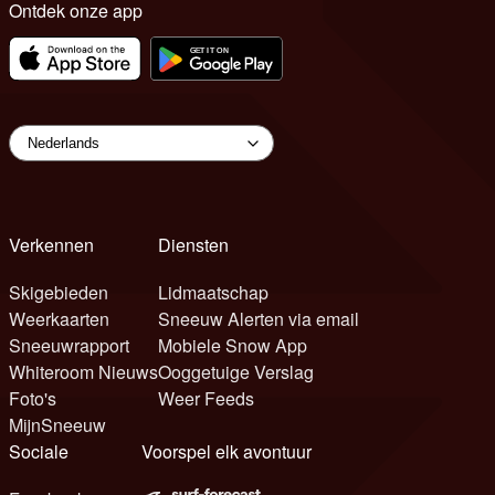
Ontdek onze app
Verkennen
Diensten
Skigebieden
Lidmaatschap
Weerkaarten
Sneeuw Alerten via email
Sneeuwrapport
Mobiele Snow App
Whiteroom Nieuws
Ooggetuige Verslag
Foto's
Weer Feeds
MijnSneeuw
Sociale
Voorspel elk avontuur