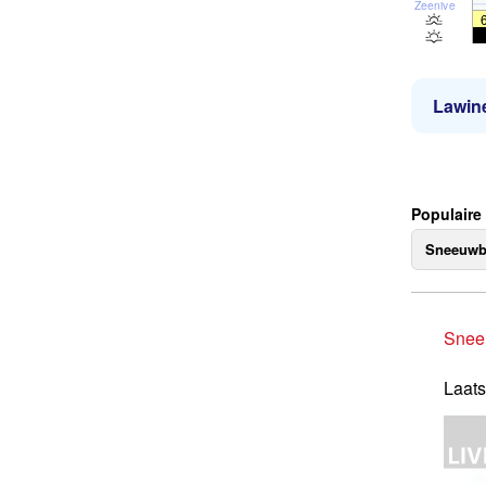
Zeeniveau
Lawine
Populaire
Sneeuwb
Snee
Laats