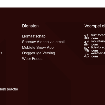
Diensten
Voorspel e
Lidmaatschap
Sneeuw Alerten via email
Mobiele Snow App
ws
Ooggetuige Verslag
Weer Feeds
den
Reactie