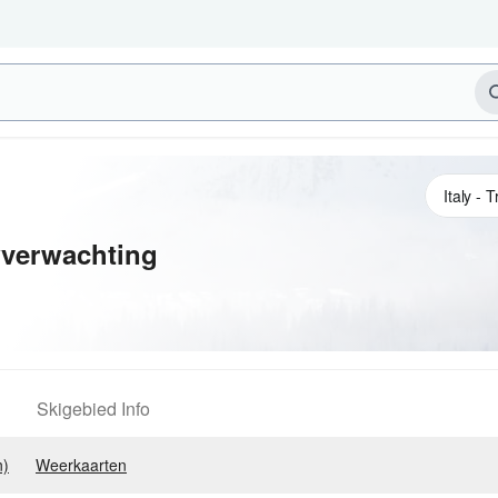
verwachting
Skigebied Info
n)
Weerkaarten