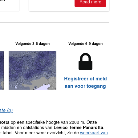
Read more
Volgende 3-6 dagen
Volgende 6-9 dagen
Registreer of meld
aan voor toegang
te (0)
rotta
op een specifieke hoogte van 2002 m. Onze
 midden en dalstations van
Levico Terme Panarotta
.
tabel. Voor meer weer overzicht, zie de
weerkaart van