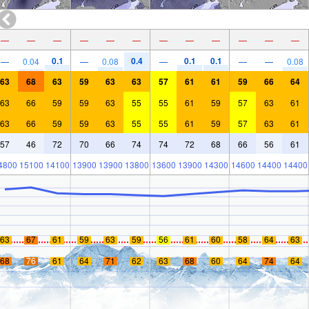
—
—
—
—
—
—
—
—
—
—
—
—
0.1
0.4
0.1
0.1
—
0.04
—
0.08
—
—
—
0.08
63
68
63
59
63
63
57
61
61
59
66
64
63
66
59
59
63
55
55
61
59
57
63
61
63
66
59
59
63
55
55
61
59
57
63
61
57
46
72
70
66
74
74
72
68
66
56
61
4800
15100
14100
13900
13900
13800
13600
13900
14300
14600
14400
14400
63
67
61
59
63
59
56
61
60
58
64
63
68
76
61
64
71
62
63
68
60
64
74
64