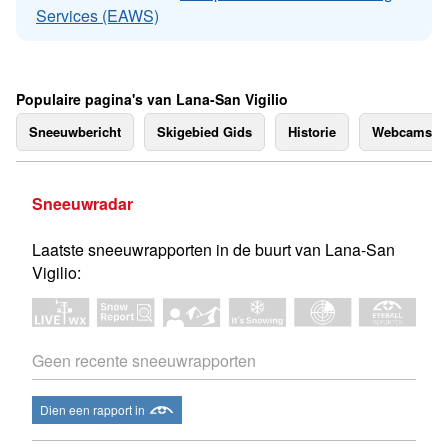
Services (EAWS)
Populaire pagina's van Lana-San Vigilio
Sneeuwbericht
Skigebied Gids
Historie
Webcams
Sneeuwradar
Laatste sneeuwrapporten in de buurt van Lana-San
Vigilio:
Geen recente sneeuwrapporten
Dien een rapport in