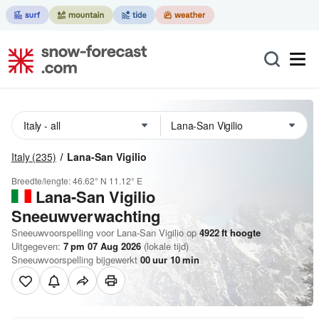
Italy
(235)
Lana-San Vigilio
Breedte/lengte:
46.62° N
11.12° E
Lana-San Vigilio
Sneeuwverwachting
Sneeuwvoorspelling voor Lana-San Vigilio op
4922
ft
hoogte
Uitgegeven:
7 pm 07 Aug 2026
(lokale tijd)
Sneeuwvoorspelling bijgewerkt
00
uur
10
min