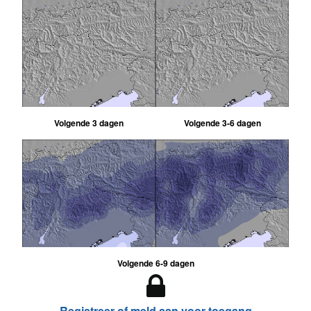
Volgende 3 dagen
Volgende 3-6 dagen
Volgende 6-9 dagen
Registreer of meld aan voor toegang