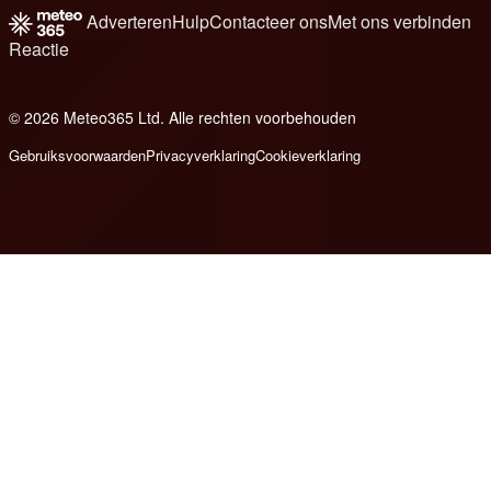
Adverteren
Hulp
Contacteer ons
Met ons verbinden
Reactie
© 2026 Meteo365 Ltd. Alle rechten voorbehouden
8
Gebruiksvoorwaarden
Privacyverklaring
Cookieverklaring