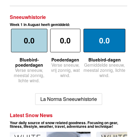
Sneeuwhistorie
Week 1 in August heeft gemiddeld:
0.0
0.0
0.0
Bluebird-
Poederdagen
Bluebird-dagen
poederdagen
Verse sneeuw,
Gemiddelde sneeuw,
Verse sneeuw,
vrij zonnig, wat
meestal zonnig, lichte
meestal zonnig,
wind.
wind.
lichte wind.
La Norma Sneeuwhistorie