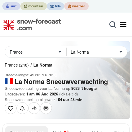
France
(248)
La Norma
Breedte/lengte:
45.20° N
6.70° E
La Norma
Sneeuwverwachting
Sneeuwvoorspelling voor La Norma op
9023
ft
hoogte
Uitgegeven:
1 am 06 Aug 2026
(lokale tijd)
Sneeuwvoorspelling bijgewerkt
04
uur
43
min