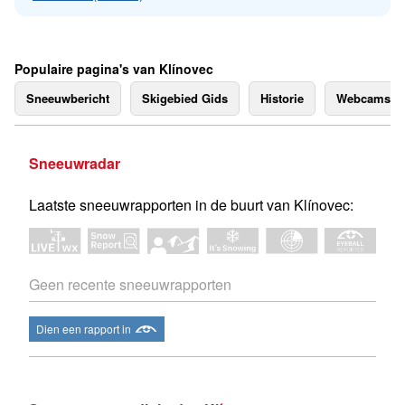
Populaire pagina's van Klínovec
Sneeuwbericht
Skigebied Gids
Historie
Webcams
Sneeuwradar
Laatste sneeuwrapporten in de buurt van Klínovec:
Geen recente sneeuwrapporten
Dien een rapport in