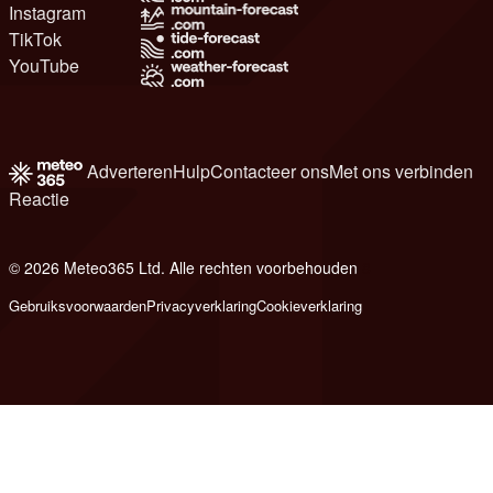
Instagram
TikTok
YouTube
Adverteren
Hulp
Contacteer ons
Met ons verbinden
Reactie
© 2026 Meteo365 Ltd. Alle rechten voorbehouden
8
Gebruiksvoorwaarden
Privacyverklaring
Cookieverklaring