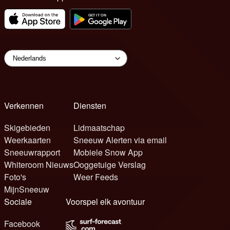
Verkennen
Diensten
Skigebieden
Lidmaatschap
Weerkaarten
Sneeuw Alerten via email
Sneeuwrapport
Mobiele Snow App
Whiteroom Nieuws
Ooggetuige Verslag
Foto's
Weer Feeds
MijnSneeuw
Sociale
Voorspel elk avontuur
Facebook