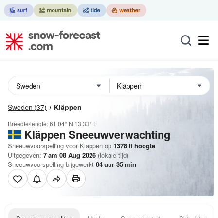
Sweden
(37)
Kläppen
Breedte/lengte:
61.04° N
13.33° E
Kläppen
Sneeuwverwachting
Sneeuwvoorspelling voor Klappen op
1378
ft
hoogte
Uitgegeven:
7 am 08 Aug 2026
(lokale tijd)
Sneeuwvoorspelling bijgewerkt
04
uur
35
min