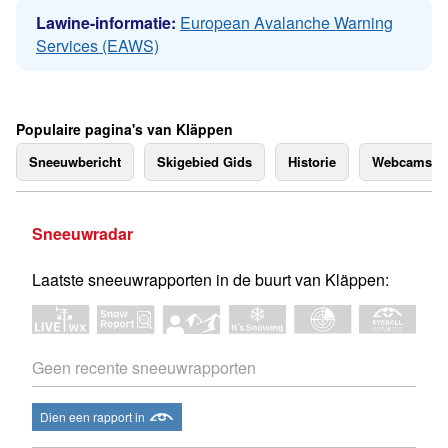
Lawine-informatie:
European Avalanche Warning
Services (EAWS)
Populaire pagina's van Kläppen
Sneeuwbericht
Skigebied Gids
Historie
Webcams
Sneeuwradar
Laatste sneeuwrapporten in de buurt van Kläppen:
Geen recente sneeuwrapporten
Dien een rapport in