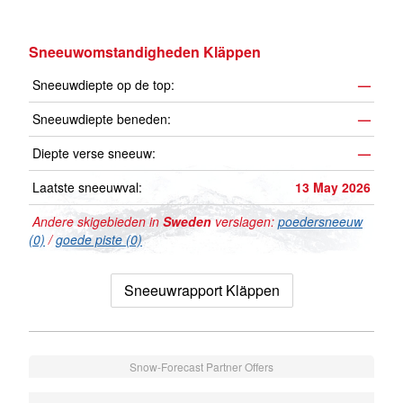
Sneeuwomstandigheden Kläppen
Sneeuwdiepte op de top:
—
Sneeuwdiepte beneden:
—
Diepte verse sneeuw:
—
Laatste sneeuwval:
13 May 2026
Andere skigebieden in
Sweden
verslagen:
poedersneeuw
(0)
/
goede piste (0)
Sneeuwrapport Kläppen
Snow-Forecast Partner Offers