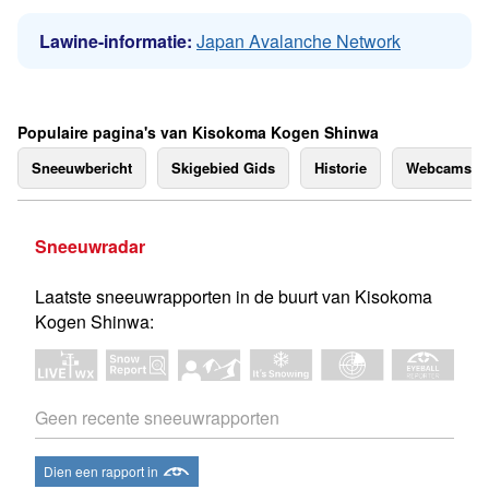
Lawine-informatie:
Japan Avalanche Network
Populaire pagina's van Kisokoma Kogen Shinwa
Sneeuwbericht
Skigebied Gids
Historie
Webcams
Sneeuwradar
Laatste sneeuwrapporten in de buurt van Kisokoma
Kogen Shinwa:
Geen recente sneeuwrapporten
Dien een rapport in