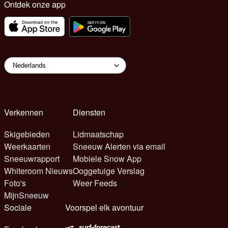
Ontdek onze app
Verkennen
Diensten
Skigebieden
Lidmaatschap
Weerkaarten
Sneeuw Alerten via email
Sneeuwrapport
Mobiele Snow App
Whiteroom Nieuws
Ooggetuige Verslag
Foto's
Weer Feeds
MijnSneeuw
Sociale
Voorspel elk avontuur