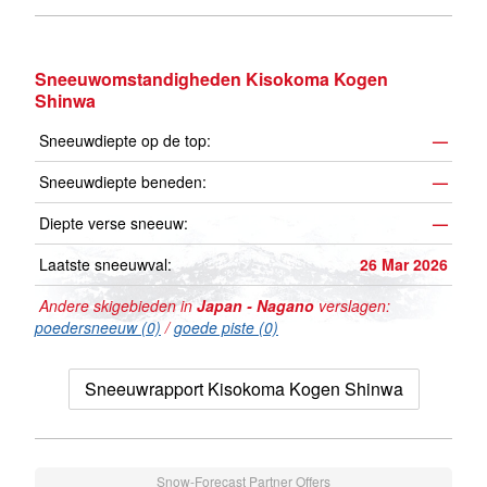
Sneeuwomstandigheden Kisokoma Kogen
Shinwa
Sneeuwdiepte op de top:
—
Sneeuwdiepte beneden:
—
Diepte verse sneeuw:
—
Laatste sneeuwval:
26 Mar 2026
Andere skigebieden in
Japan - Nagano
verslagen:
poedersneeuw (0)
/
goede piste (0)
Sneeuwrapport Kisokoma Kogen Shinwa
Snow-Forecast Partner Offers