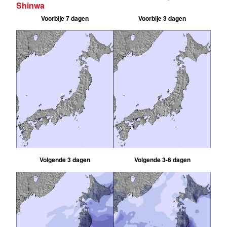
Shinwa
Voorbije 7 dagen
Voorbije 3 dagen
Volgende 3 dagen
Volgende 3-6 dagen