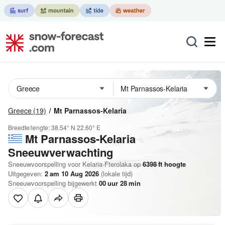
Greece
(19)
Mt Parnassos-Kelaria
Breedte/lengte:
38.54° N
22.60° E
Mt Parnassos-Kelaria
Sneeuwverwachting
Sneeuwvoorspelling voor Kelaria-Fterolaka op
6398
ft
hoogte
Uitgegeven:
2 am 10 Aug 2026
(lokale tijd)
Sneeuwvoorspelling bijgewerkt
00
uur
28
min