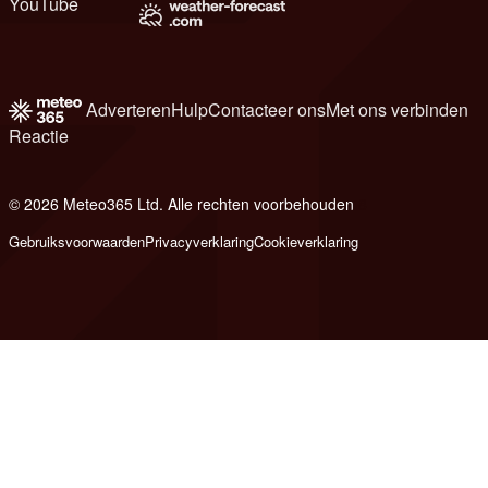
YouTube
Adverteren
Hulp
Contacteer ons
Met ons verbinden
Reactie
© 2026 Meteo365 Ltd. Alle rechten voorbehouden
8
Gebruiksvoorwaarden
Privacyverklaring
Cookieverklaring