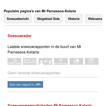
Populaire pagina's van Mt Parnassos-Kelaria
Sneeuwbericht
Skigebied Gids
Historie
Webcams
Sneeuwradar
Laatste sneeuwrapporten in de buurt van Mt
Parnassos-Kelaria:
Geen recente sneeuwrapporten
Dien een rapport in
Sneeuwomstandigheden Mt Parnassos-Kelaria