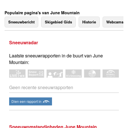
Populaire pagina's van June Mountain
Sneeuwbericht
Skigebied Gids
Historie
Webcams
Sneeuwradar
Laatste sneeuwrapporten in de buurt van June
Mountain:
Geen recente sneeuwrapporten
Dien een rapport in
Sneeuwomstandigheden June Mountain