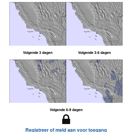
Volgende 3 dagen
Volgende 3-6 dagen
Volgende 6-9 dagen
Registreer of meld aan voor toegang