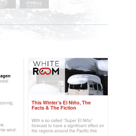
:
dagen
stal
.
This Winter’s El Niño, The
 zonnig,
Facts & The Fiction
With a so-called “Super El Niño”
w,
forecast to have a significant effect on
hte wind.
the regions around the Pacific this
winter, the question skiers are asking