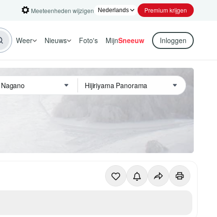
Premium krijgen
Meeteenheden wijzigen
Weer
Nieuws
Foto's
Mijn
Sneeuw
Inloggen