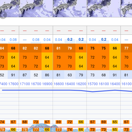
—
—
—
—
—
—
—
—
—
—
—
—
0.2
0.2
0.2
0.04
0.08
—
0.08
0.04
0.04
0.04
0.04
—
84
68
82
82
68
81
79
68
75
75
66
77
73
64
73
72
64
73
70
64
72
70
64
70
73
64
73
72
64
73
70
64
72
70
64
70
52
91
87
52
86
81
63
79
73
68
91
81
7400
17600
17100
16700
16900
16600
16400
16200
15700
16100
16400
16100
74
67
68
73
67
69
72
66
67
69
65
67
79
66
78
77
66
77
74
66
73
73
65
73