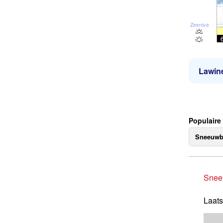
Zeeniveau
Lawine
Populaire
Sneeuwb
Snee
Laats