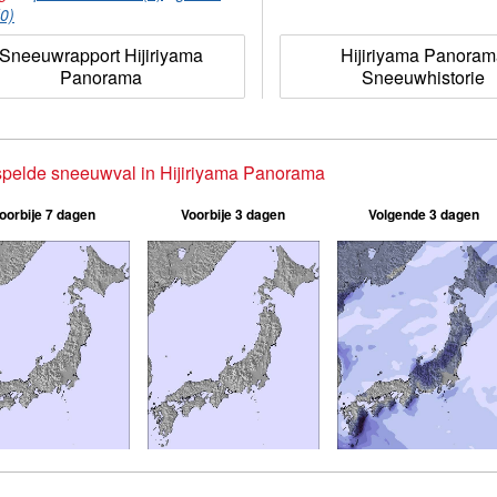
(0)
Sneeuwrapport Hijiriyama
Hijiriyama Panora
Panorama
Sneeuwhistorie
pelde sneeuwval in Hijiriyama Panorama
oorbije 7 dagen
Voorbije 3 dagen
Volgende 3 dagen