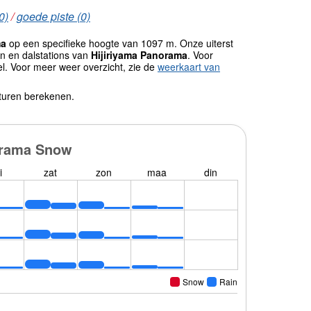
0)
/
goede piste (0)
ma
op een specifieke hoogte van 1097 m. Onze uiterst
n en dalstations van
Hijiriyama Panorama
. Voor
l. Voor meer weer overzicht, zie de
weerkaart van
turen berekenen.