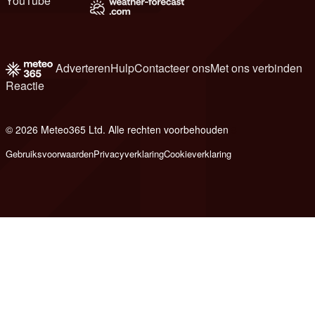
YouTube
Adverteren
Hulp
Contacteer ons
Met ons verbinden
Reactie
© 2026 Meteo365 Ltd. Alle rechten voorbehouden
8
Gebruiksvoorwaarden
Privacyverklaring
Cookieverklaring