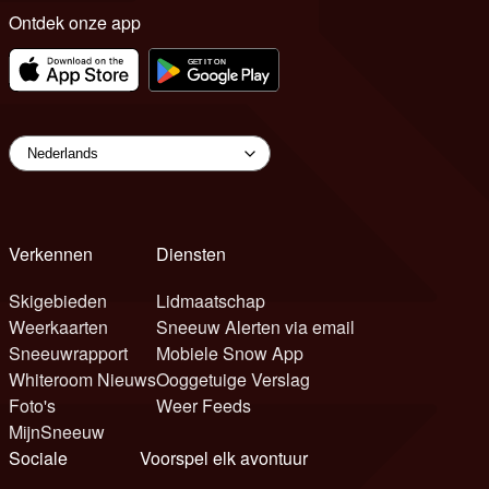
Ontdek onze app
Verkennen
Diensten
Skigebieden
Lidmaatschap
Weerkaarten
Sneeuw Alerten via email
Sneeuwrapport
Mobiele Snow App
Whiteroom Nieuws
Ooggetuige Verslag
Foto's
Weer Feeds
MijnSneeuw
Sociale
Voorspel elk avontuur