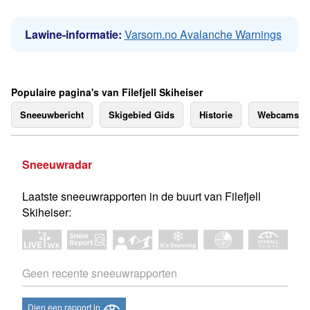
Lawine-informatie:
Varsom.no Avalanche Warnings
Populaire pagina's van Filefjell Skiheiser
Sneeuwbericht
Skigebied Gids
Historie
Webcams
Sneeuwradar
Laatste sneeuwrapporten in de buurt van Filefjell
Skiheiser:
Geen recente sneeuwrapporten
Dien een rapport in