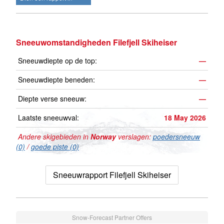
Sneeuwomstandigheden Filefjell Skiheiser
Sneeuwdiepte op de top:
—
Sneeuwdiepte beneden:
—
Diepte verse sneeuw:
—
Laatste sneeuwval:
18 May 2026
Andere skigebieden in
Norway
verslagen:
poedersneeuw
(0)
/
goede piste (0)
Sneeuwrapport Filefjell Skiheiser
Snow-Forecast Partner Offers