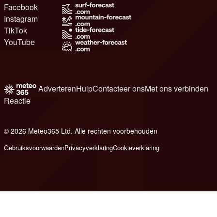
Facebook
Instagram
TikTok
YouTube
Adverteren
Hulp
Contacteer ons
Met ons verbinden
Reactie
© 2026 Meteo365 Ltd. Alle rechten voorbehouden
8
Gebruiksvoorwaarden
Privacyverklaring
Cookieverklaring