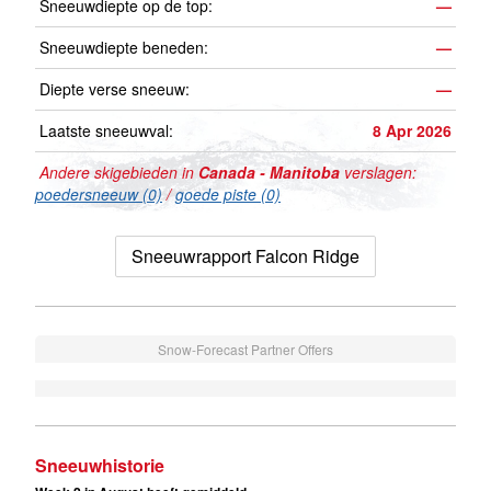
Sneeuwdiepte op de top:
—
Sneeuwdiepte beneden:
—
Diepte verse sneeuw:
—
Laatste sneeuwval:
8 Apr 2026
Andere skigebieden in
Canada - Manitoba
verslagen:
poedersneeuw (0)
/
goede piste (0)
Sneeuwrapport Falcon Ridge
Snow-Forecast Partner Offers
Sneeuwhistorie