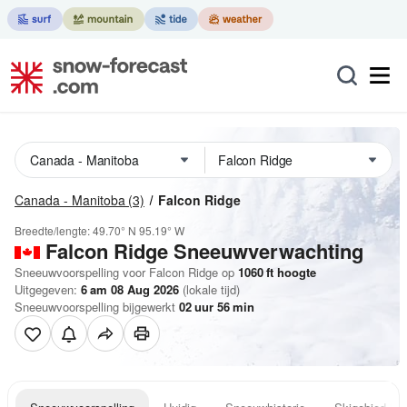
Canada - Manitoba
(3)
Falcon Ridge
Breedte/lengte:
49.70° N
95.19° W
Falcon Ridge
Sneeuwverwachting
Sneeuwvoorspelling voor Falcon Ridge op
1060
ft
hoogte
Uitgegeven:
6 am 08 Aug 2026
(lokale tijd)
Sneeuwvoorspelling bijgewerkt
02
uur
56
min