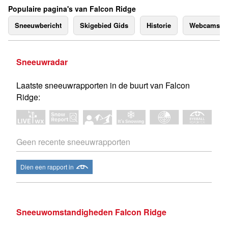
Populaire pagina's van Falcon Ridge
Sneeuwbericht
Skigebied Gids
Historie
Webcams
Sneeuwradar
Laatste sneeuwrapporten in de buurt van Falcon
Ridge:
Geen recente sneeuwrapporten
Dien een rapport in
Sneeuwomstandigheden Falcon Ridge