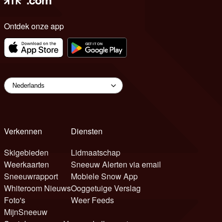
Ontdek onze app
Verkennen
Diensten
Skigebieden
Lidmaatschap
Weerkaarten
Sneeuw Alerten via email
Sneeuwrapport
Mobiele Snow App
Whiteroom Nieuws
Ooggetuige Verslag
Foto's
Weer Feeds
MijnSneeuw