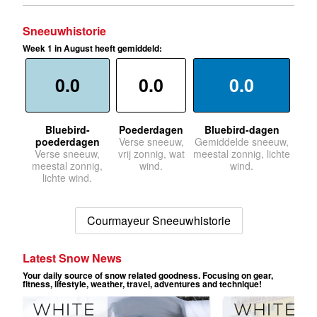
Sneeuwhistorie
Week 1 in August heeft gemiddeld:
0.0
0.0
0.0
Bluebird-
Poederdagen
Bluebird-dagen
poederdagen
Verse sneeuw,
Gemiddelde sneeuw,
Verse sneeuw,
vrij zonnig, wat
meestal zonnig, lichte
meestal zonnig,
wind.
wind.
lichte wind.
Courmayeur Sneeuwhistorie