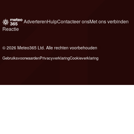
Adverteren
Hulp
Contacteer ons
Met ons verbinden
Reactie
© 2026 Meteo365 Ltd. Alle rechten voorbehouden
8
Gebruiksvoorwaarden
Privacyverklaring
Cookieverklaring