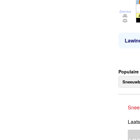
Zeeniveau
Lawine
Populaire
Sneeuwb
Snee
Laats