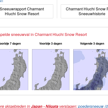
(0)
Sneeuwrapport Charmant
Charmant Hiuchi Snow 
Hiuchi Snow Resort
Sneeuwhistorie
spelde sneeuwval in Charmant Hiuchi Snow Resort
oorbije 7 dagen
Voorbije 3 dagen
Volgende 3 dagen
re skigebieden in
Japan - Niigata
verslagen:
poedersneeuw (0