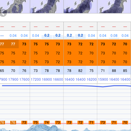
—
—
—
—
—
—
—
—
—
—
—
—
0.2
0.2
0.2
0.2
—
0.04
0.04
0.04
0.04
0.04
0.08
0.04
77
77
73
75
75
73
73
72
72
73
72
70
75
75
72
75
73
72
73
72
70
73
70
70
75
75
72
75
73
72
73
72
70
73
70
70
65
70
76
73
78
78
78
82
75
71
88
85
7900
17900
17600
17200
16900
16600
16400
16400
16200
15900
16400
16400
76
76
73
75
74
73
73
72
71
73
71
70