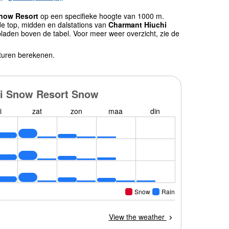
now Resort
op een specifieke hoogte van 1000 m.
e top, midden en dalstations van
Charmant Hiuchi
laden boven de tabel. Voor meer weer overzicht, zie de
turen berekenen.