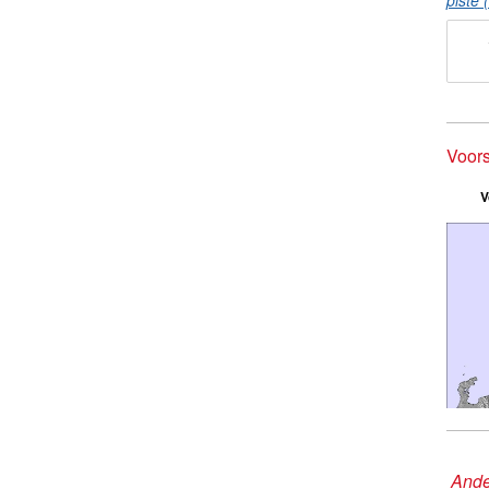
piste 
Voor
V
Ande