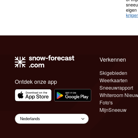
sneeu
eigen
krijge
Verkennen
Skigebieden
Weerkaarten
Ontdek onze app
Sneeuwrapport
Whiteroom Nieu
Foto's
MijnSneeuw