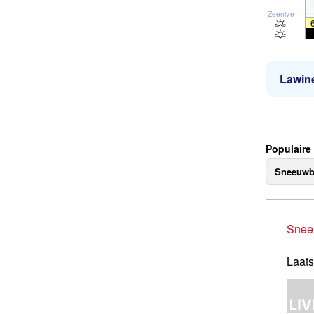
Zeeniveau
Lawine
Populaire
Sneeuwb
Snee
Laats