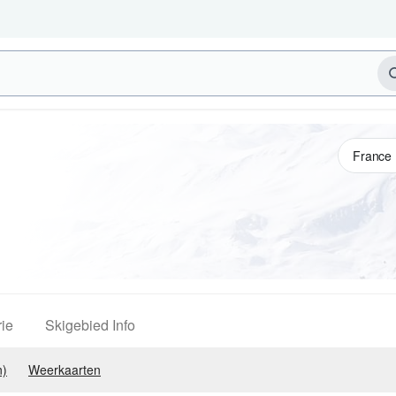
ie
Skigebied Info
n)
Weerkaarten