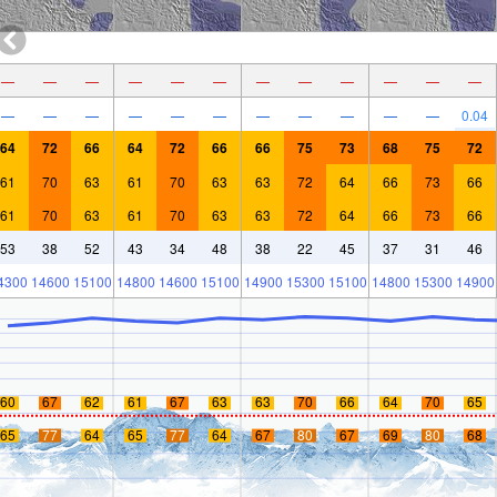
—
—
—
—
—
—
—
—
—
—
—
—
—
—
—
—
—
—
—
—
—
—
—
0.04
64
72
66
64
72
66
66
75
73
68
75
72
61
70
63
61
70
63
63
72
64
66
73
66
61
70
63
61
70
63
63
72
64
66
73
66
53
38
52
43
34
48
38
22
45
37
31
46
4300
14600
15100
14800
14600
15100
14900
15300
15100
14800
15300
14900
60
67
62
61
67
63
63
70
66
64
70
65
65
77
64
65
77
64
67
80
67
69
80
68