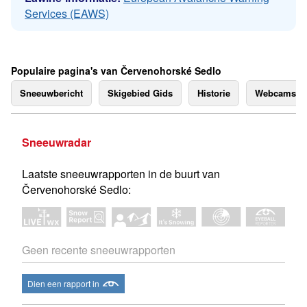
Services (EAWS)
Populaire pagina's van Červenohorské Sedlo
Sneeuwbericht
Skigebied Gids
Historie
Webcams
Sneeuwradar
Laatste sneeuwrapporten in de buurt van
Červenohorské Sedlo:
Geen recente sneeuwrapporten
Dien een rapport in