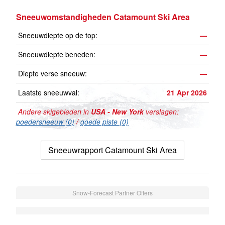
Sneeuwomstandigheden Catamount Ski Area
Sneeuwdiepte op de top:
—
Sneeuwdiepte beneden:
—
Diepte verse sneeuw:
—
Laatste sneeuwval:
21 Apr 2026
Andere skigebieden in
USA - New York
verslagen:
poedersneeuw (0)
/
goede piste (0)
Sneeuwrapport Catamount Ski Area
Snow-Forecast Partner Offers