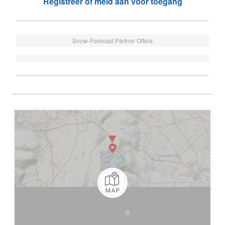
Registreer of meld aan voor toegang
Snow-Forecast Partner Offers