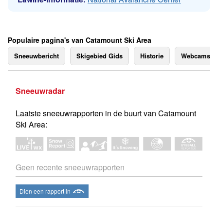
Populaire pagina's van Catamount Ski Area
Sneeuwbericht
Skigebied Gids
Historie
Webcams
Sneeuwradar
Laatste sneeuwrapporten in de buurt van Catamount
Ski Area:
Geen recente sneeuwrapporten
Dien een rapport in