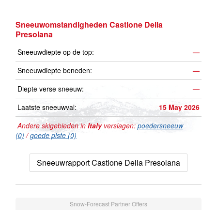
Sneeuwomstandigheden Castione Della
Presolana
Sneeuwdiepte op de top:
—
Sneeuwdiepte beneden:
—
Diepte verse sneeuw:
—
Laatste sneeuwval:
15 May 2026
Andere skigebieden in
Italy
verslagen:
poedersneeuw
(0)
/
goede piste (0)
Sneeuwrapport Castione Della Presolana
Snow-Forecast Partner Offers