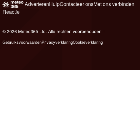
Adverteren
Hulp
Contacteer ons
Met ons verbinden
Reactie
© 2026 Meteo365 Ltd. Alle rechten voorbehouden
8
Gebruiksvoorwaarden
Privacyverklaring
Cookieverklaring