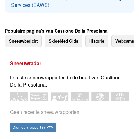
Services (EAWS)
Populaire pagina's van Castione Della Presolana
Sneeuwbericht
Skigebied Gids
Historie
Webcams
Sneeuwradar
Laatste sneeuwrapporten in de buurt van Castione
Della Presolana:
Geen recente sneeuwrapporten
Dien een rapport in