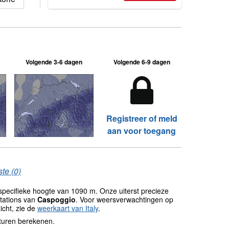
Volgende 3-6 dagen
Volgende 6-9 dagen
Registreer of meld
aan voor toegang
te (0)
pecifieke hoogte van 1090 m. Onze uiterst precieze
tations van
Caspoggio
. Voor weersverwachtingen op
icht, zie de
weerkaart van Italy
.
turen berekenen.