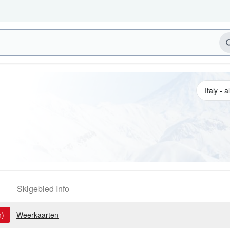
Skigebied Info
n)
Weerkaarten