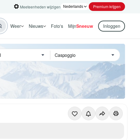
Premium krijgen
Meeteenheden wijzigen
Weer
Nieuws
Foto's
Mijn
Sneeuw
Inloggen