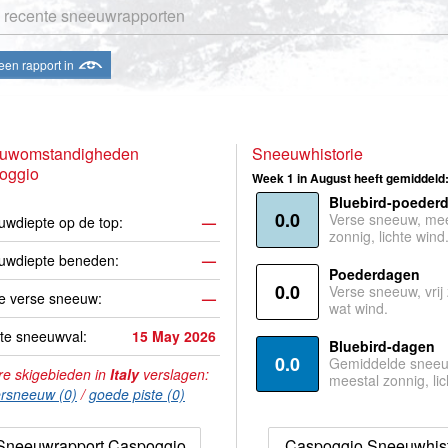
 recente sneeuwrapporten
een rapport in
uwomstandigheden
Sneeuwhistorie
oggio
Week 1 in August heeft gemiddeld
Bluebird-poeder
0.0
Verse sneeuw, mee
wdiepte op de top:
—
zonnig, lichte wind
uwdiepte beneden:
—
Poederdagen
0.0
Verse sneeuw, vrij
e verse sneeuw:
—
wat wind.
te sneeuwval:
15 May 2026
Bluebird-dagen
0.0
Gemiddelde sneeu
e skigebieden in
Italy
verslagen:
meestal zonnig, lic
rsneeuw (0)
/
goede piste (0)
Sneeuwrapport Caspoggio
Caspoggio Sneeuwhist