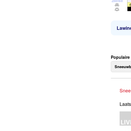
Zeeniveau
Lawine
Populaire
Sneeuwb
Snee
Laats