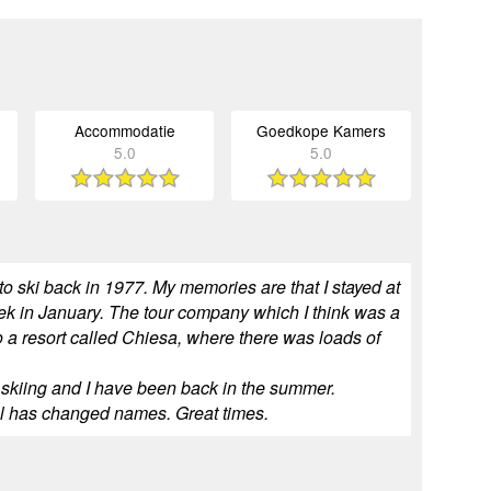
Accommodatie
Goedkope Kamers
5.0
5.0
to ski back in 1977. My memories are that I stayed at
ek in January. The tour company which I think was a
o a resort called Chiesa, where there was loads of
nd skiing and I have been back in the summer.
el has changed names. Great times.