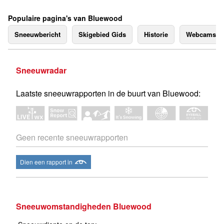
Populaire pagina's van Bluewood
Sneeuwbericht
Skigebied Gids
Historie
Webcams
Sneeuwradar
Laatste sneeuwrapporten in de buurt van Bluewood:
Geen recente sneeuwrapporten
Dien een rapport in
Sneeuwomstandigheden Bluewood