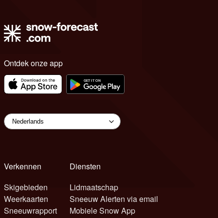
Ontdek onze app
Verkennen
Diensten
Skigebieden
Lidmaatschap
Weerkaarten
Sneeuw Alerten via email
Sneeuwrapport
Mobiele Snow App