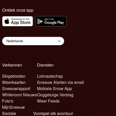
Ontdek onze app
Verkennen
Diensten
Skigebieden
Lidmaatschap
Weerkaarten
Sneeuw Alerten via email
Sneeuwrapport
Mobiele Snow App
Whiteroom Nieuws
Ooggetuige Verslag
Foto's
Weer Feeds
MijnSneeuw
Sociale
Voorspel elk avontuur