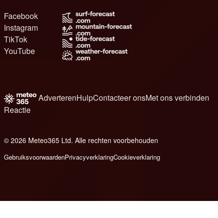
Facebook
Instagram
TikTok
YouTube
Adverteren
Hulp
Contacteer ons
Met ons verbinden
Reactie
© 2026 Meteo365 Ltd. Alle rechten voorbehouden
8
Gebruiksvoorwaarden
Privacyverklaring
Cookieverklaring