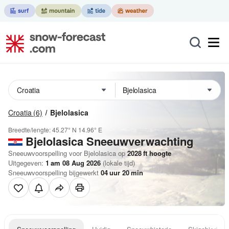
Croatia
(6)
Bjelolasica
Breedte/lengte:
45.27° N
14.96° E
Bjelolasica
Sneeuwverwachting
Sneeuwvoorspelling voor Bjelolasica op
2028
ft
hoogte
Uitgegeven:
1 am 08 Aug 2026
(lokale tijd)
Sneeuwvoorspelling bijgewerkt
04
uur
20
min