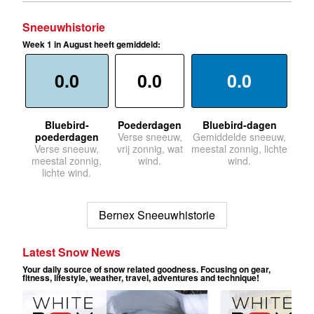
Sneeuwhistorie
Week 1 in August heeft gemiddeld:
0.0
0.0
0.0
Bluebird-
Poederdagen
Bluebird-dagen
poederdagen
Verse sneeuw,
Gemiddelde sneeuw,
Verse sneeuw,
vrij zonnig, wat
meestal zonnig, lichte
meestal zonnig,
wind.
wind.
lichte wind.
Bernex Sneeuwhistorie