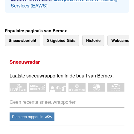
Services (EAWS)
Populaire pagina's van Bernex
Sneeuwbericht
Skigebied Gids
Historie
Webcams
Sneeuwradar
Laatste sneeuwrapporten in de buurt van Bernex:
Geen recente sneeuwrapporten
Dien een rapport in