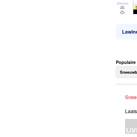
Zeeniveau
Lawine
Populaire
Sneeuwb
Snee
Laats