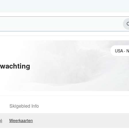
wachting
Skigebied Info
n)
Weerkaarten