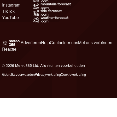
Instagram
TikTok
YouTube
Adverteren
Hulp
Contacteer ons
Met ons verbinden
Reactie
© 2026 Meteo365 Ltd. Alle rechten voorbehouden
8
Gebruiksvoorwaarden
Privacyverklaring
Cookieverklaring