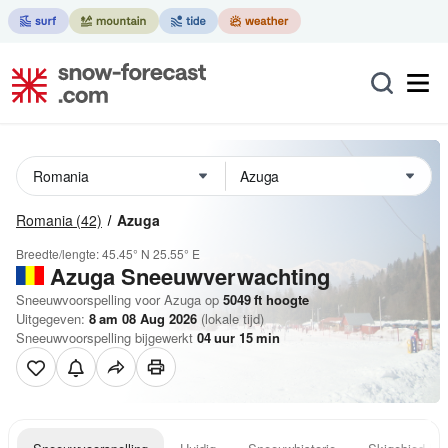
Romania
(42)
Azuga
Breedte/lengte:
45.45° N
25.55° E
Azuga
Sneeuwverwachting
Sneeuwvoorspelling voor Azuga op
5049
ft
hoogte
Uitgegeven:
8 am 08 Aug 2026
(lokale tijd)
Sneeuwvoorspelling bijgewerkt
04
uur
15
min