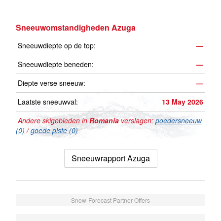
Sneeuwomstandigheden Azuga
Sneeuwdiepte op de top:
—
Sneeuwdiepte beneden:
—
Diepte verse sneeuw:
—
Laatste sneeuwval:
13 May 2026
Andere skigebieden in
Romania
verslagen:
poedersneeuw
(0)
/
goede piste (0)
Sneeuwrapport Azuga
Snow-Forecast Partner Offers