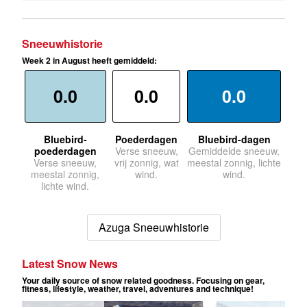
Sneeuwhistorie
Week 2 in August heeft gemiddeld:
0.0
0.0
0.0
Bluebird-
Poederdagen
Bluebird-dagen
poederdagen
Verse sneeuw,
Gemiddelde sneeuw,
Verse sneeuw,
vrij zonnig, wat
meestal zonnig, lichte
meestal zonnig,
wind.
wind.
lichte wind.
Azuga Sneeuwhistorie