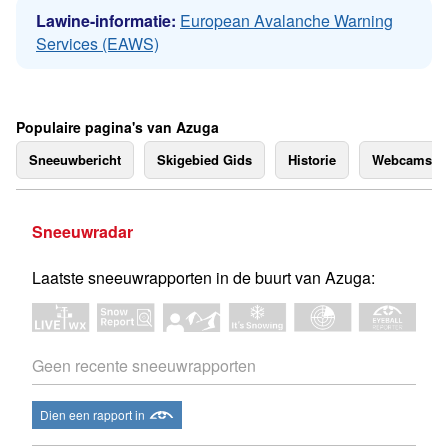
Lawine-informatie:
European Avalanche Warning
Services (EAWS)
Populaire pagina's van Azuga
Sneeuwbericht
Skigebied Gids
Historie
Webcams
Sneeuwradar
Laatste sneeuwrapporten in de buurt van Azuga:
Geen recente sneeuwrapporten
Dien een rapport in