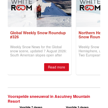
Voorspelde sneeuwval in Ascutney Mountain
Resort
Voorbije 7 dagen
Voorbije 3 dagen