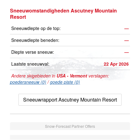
Sneeuwomstandigheden Ascutney Mountain
Resort
Sneeuwdiepte op de top:
—
Sneeuwdiepte beneden:
—
Diepte verse sneeuw:
—
Laatste sneeuwval:
22 Apr 2026
Andere skigebieden in
USA - Vermont
verslagen:
poedersneeuw (0)
/
goede piste (0)
Sneeuwrapport Ascutney Mountain Resort
Snow-Forecast Partner Offers