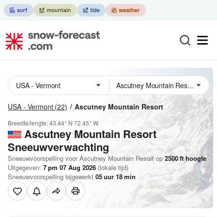
USA - Vermont
(22)
Ascutney Mountain Resort
Breedte/lengte:
43.44° N
72.45° W
Ascutney Mountain Resort
Sneeuwverwachting
Sneeuwvoorspelling voor Ascutney Mountain Resort op
2500
ft
hoogte
Uitgegeven:
7 pm 07 Aug 2026
(lokale tijd)
Sneeuwvoorspelling bijgewerkt
05
uur
18
min