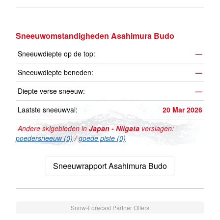
Sneeuwomstandigheden Asahimura Budo
Sneeuwdiepte op de top:
—
Sneeuwdiepte beneden:
—
Diepte verse sneeuw:
—
Laatste sneeuwval:
20 Mar 2026
Andere skigebieden in
Japan - Niigata
verslagen:
poedersneeuw (0)
/
goede piste (0)
Sneeuwrapport Asahimura Budo
Snow-Forecast Partner Offers