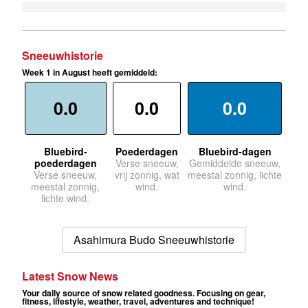
Sneeuwhistorie
Week 1 in August heeft gemiddeld:
0.0
0.0
0.0
Bluebird-
Poederdagen
Bluebird-dagen
poederdagen
Verse sneeuw,
Gemiddelde sneeuw,
Verse sneeuw,
vrij zonnig, wat
meestal zonnig, lichte
meestal zonnig,
wind.
wind.
lichte wind.
Asahimura Budo Sneeuwhistorie