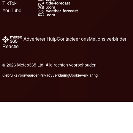
TikTok
YouTube
Adverteren
Hulp
Contacteer ons
Met ons verbinden
Reactie
© 2026 Meteo365 Ltd. Alle rechten voorbehouden
8
Gebruiksvoorwaarden
Privacyverklaring
Cookieverklaring