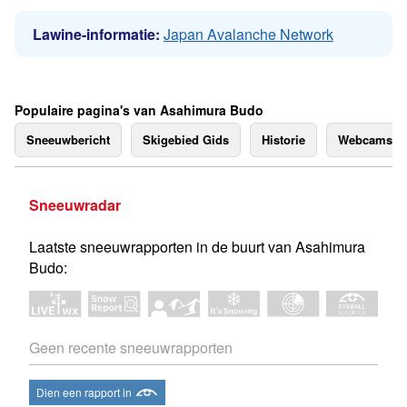
Lawine-informatie:
Japan Avalanche Network
Populaire pagina's van Asahimura Budo
Sneeuwbericht
Skigebied Gids
Historie
Webcams
Sneeuwradar
Laatste sneeuwrapporten in de buurt van Asahimura
Budo:
Geen recente sneeuwrapporten
Dien een rapport in