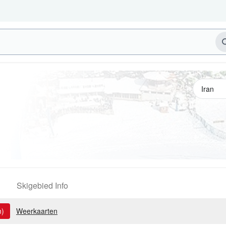
Skigebied Info
n)
Weerkaarten